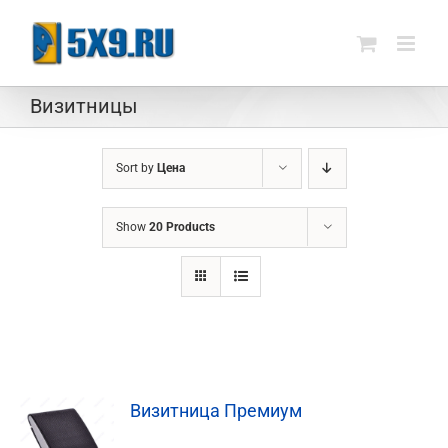
Skip
to
content
Визитницы
Sort by
Цена
Show
20 Products
Визитница Премиум