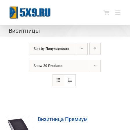
Skip
to
content
Визитницы
Sort by
Популярность
Show
20 Products
Визитница Премиум