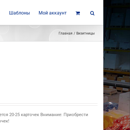
и
Шаблоны
Мой аккаунт
Главная
Визитницы
ется 20-25 карточек Внимание: Приобрести
очек!