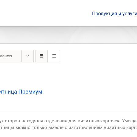
Продукция и услуг
roducts
итница Премиум
ух сторон находятся отделения для визитных карточек. Умеща
тницы можно только вместе с изготовлением визитных карт