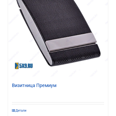
Визитница Премиум
Этот
Детали