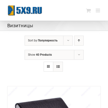
Skip
to
content
Визитницы
Sort by
Популярность
Show
40 Products