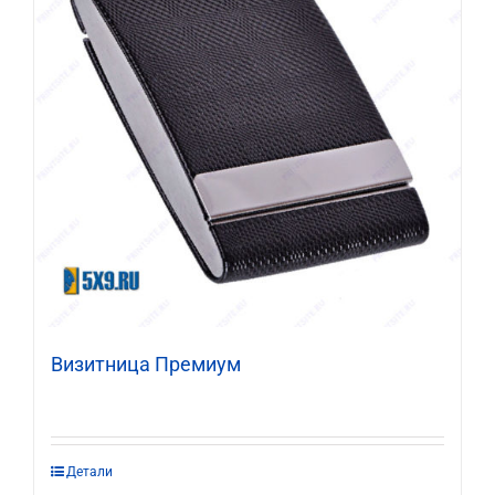
Визитница Премиум
Этот
Детали