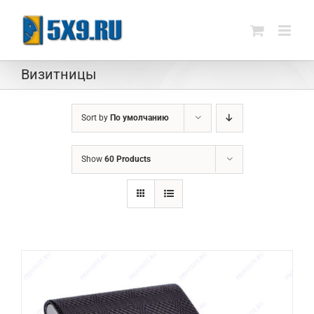
Skip
to
content
Визитницы
Sort by
По умолчанию
Show
60 Products