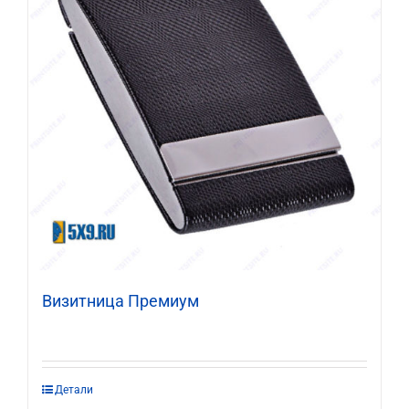
Визитница Премиум
Этот
Детали