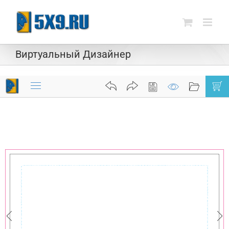
Skip
to
content
Виртуальный Дизайнер