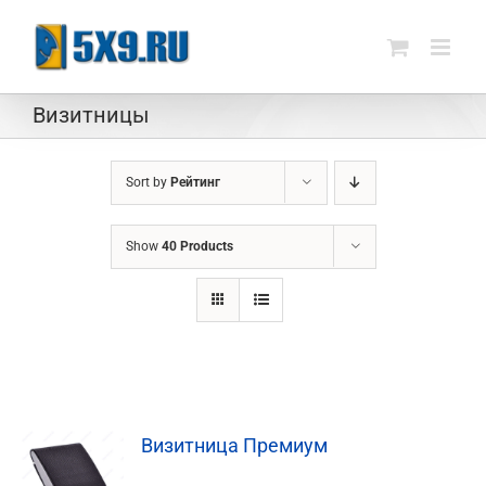
Skip
to
content
Визитницы
Sort by
Рейтинг
Show
40 Products
Визитница Премиум