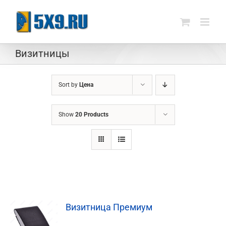
Skip
to
content
Визитницы
Sort by
Цена
Show
20 Products
Визитница Премиум