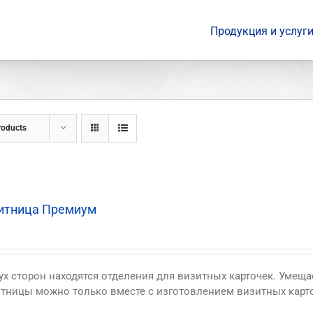
Продукция и услуг
roducts
итница Премиум
ух сторон находятся отделения для визитных карточек. Умеща
тницы можно только вместе с изготовлением визитных карт