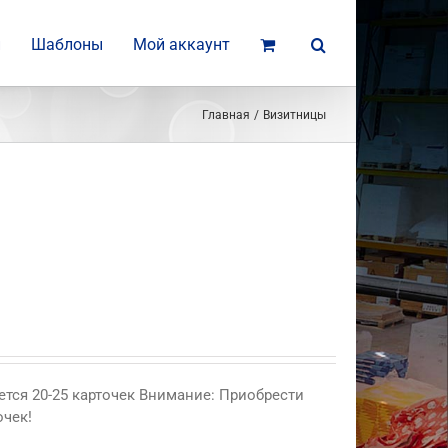
и
Шаблоны
Мой аккаунт
Главная
Визитницы
ется 20-25 карточек Внимание: Приобрести
очек!