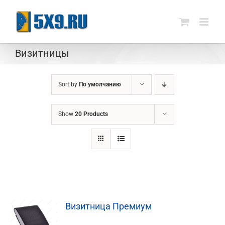
Skip
to
content
Визитницы
Sort by
По умолчанию
Show
20 Products
Визитница Премиум