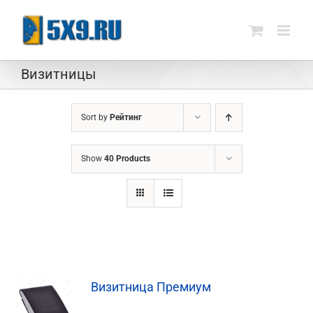
Skip
to
content
Визитницы
Sort by
Рейтинг
Show
40 Products
Визитница Премиум