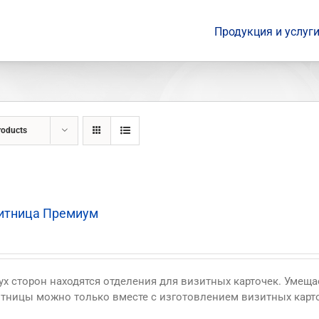
Продукция и услуг
roducts
итница Премиум
ух сторон находятся отделения для визитных карточек. Умеща
тницы можно только вместе с изготовлением визитных карт