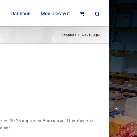
и
Шаблоны
Мой аккаунт
Главная
Визитницы
ется 20-25 карточек Внимание: Приобрести
очек!