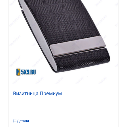
Визитница Премиум
Этот
Детали