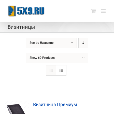
Skip
to
content
Визитницы
Sort by
Название
Show
60 Products
Визитница Премиум