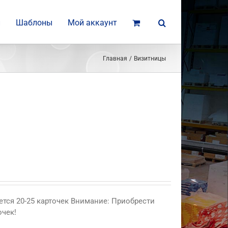
и
Шаблоны
Мой аккаунт
Главная
Визитницы
ется 20-25 карточек Внимание: Приобрести
очек!