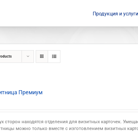
Продукция и услуг
roducts
итница Премиум
ух сторон находятся отделения для визитных карточек. Умеща
тницы можно только вместе с изготовлением визитных карт